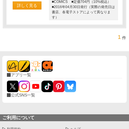
■COMICS
■定価704円（10%税込）
詳しく見る
■2016年04月30日発行（実際の発売日は
書店、各電子ストアによって異なりま
す）
1
件
アプリ一覧
公式SNS一覧
ご利用について
利用規約
ヘルプ