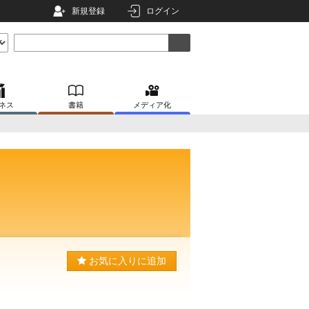
新規登録
ログイン
ネス
書籍
メディア化
お気に入りに追加