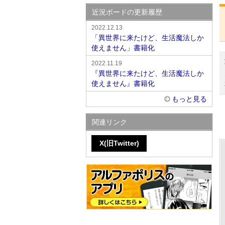
近況ボードの更新履歴
2022.12.13
「異世界に来たけど、生活魔法しか
使えません」書籍化
2022.11.19
『異世界に来たけど、生活魔法しか
使えません』書籍化
もっと見る
関連リンク
X(旧Twitter)