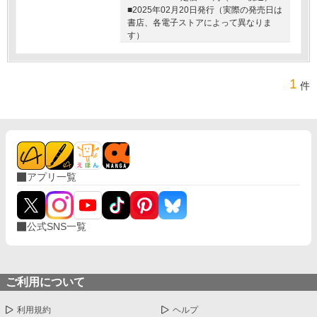
■2025年02月20日発行（実際の発売日は
書店、各電子ストアによって異なりま
す）
1
件
アプリ一覧
公式SNS一覧
ご利用について
利用規約
ヘルプ