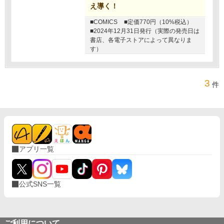
え導く！
■COMICS
■定価770円（10%税込）
■2024年12月31日発行（実際の発売日は
書店、各電子ストアによって異なりま
す）
3
件
アプリ一覧
公式SNS一覧
ご利用について