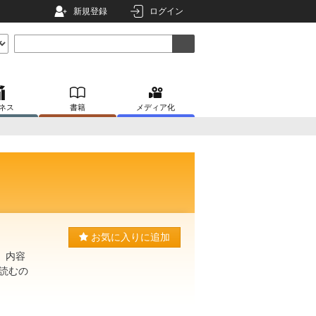
新規登録
ログイン
ネス
書籍
メディア化
お気に入りに追加
。内容
読むの