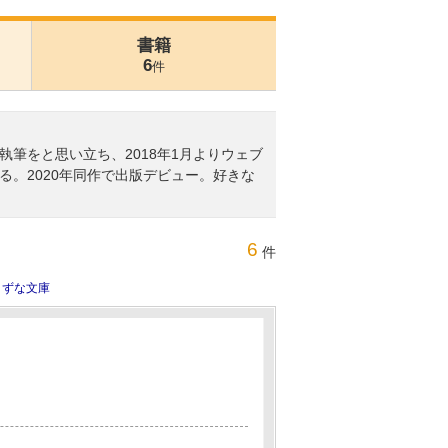
書籍
6
件
筆をと思い立ち、2018年1月よりウェブ
。2020年同作で出版デビュー。好きな
6
件
きずな文庫