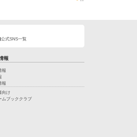
公式SNS一覧
情報
情報
報
情報
様向け
ームブッククラブ