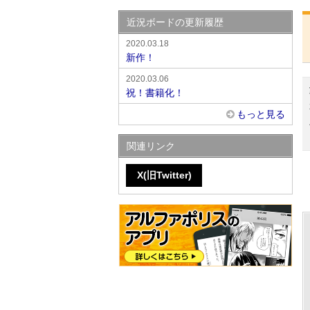
近況ボードの更新履歴
2020.03.18
新作！
2020.03.06
祝！書籍化！
もっと見る
関連リンク
X(旧Twitter)