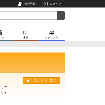
新規登録
ログイン
ネス
書籍
メディア化
お気に入りに追加
創るの
ぼしを