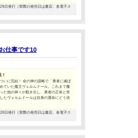
09月29日発行（実際の発売日は書店、各電子ス
お仕事です10
結！
、ついに完結！ 命の神の謀略で「勇者に滅ぼ
めていた魔王ヴェルムドール。これまで魔
った他の神々が動き出し、勇者の正体と世
したヴェルムドールは自身の運命にどう決
02月28日発行（実際の発売日は書店、各電子ス