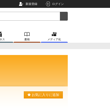
新規登録
ログイン
ネス
書籍
メディア化
お気に入りに追加