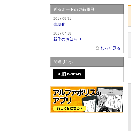
近況ボードの更新履歴
2017.08.31
書籍化
2017.07.18
新作のお知らせ
もっと見る
関連リンク
X(旧Twitter)