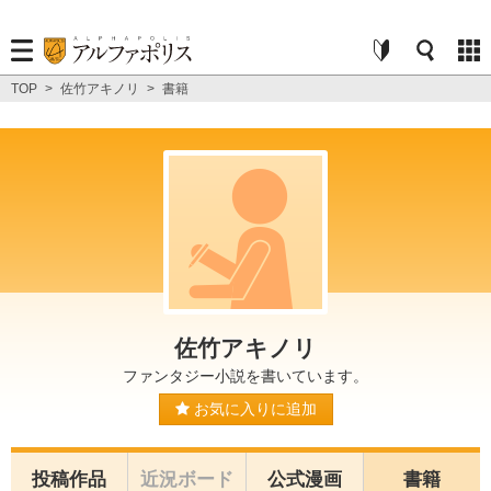
TOP
>
佐竹アキノリ
>
書籍
佐竹アキノリ
ファンタジー小説を書いています。
お気に入りに追加
投稿作品
近況ボード
公式漫画
書籍