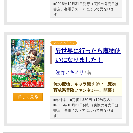
■2016年12月31日発行（実際の発売日は
書店、各電子ストアによって異なりま
す）
アルファポリス
異世界に行ったら魔物使
いになりました！
佐竹アキノリ
/
著
俺の魔物、キャラ濃すぎ!? 魔物
育成系冒険ファンタジー、開幕！
詳しく見る
■単行本
■定価1,320円（10%税込）
■2016年10月31日発行（実際の発売日は
書店、各電子ストアによって異なりま
す）