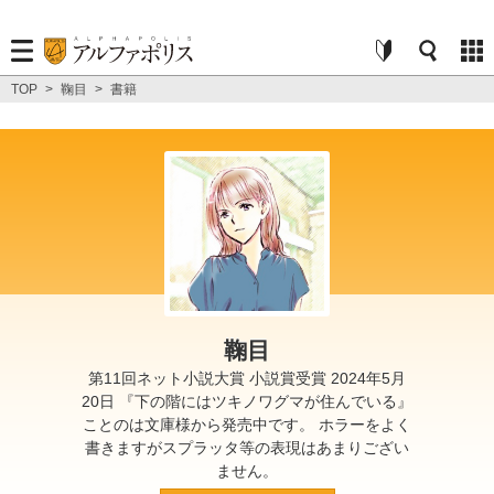
TOP
>
鞠目
>
書籍
鞠目
第11回ネット小説大賞 小説賞受賞 2024年5月
20日 『下の階にはツキノワグマが住んでいる』
ことのは文庫様から発売中です。 ホラーをよく
書きますがスプラッタ等の表現はあまりござい
ません。