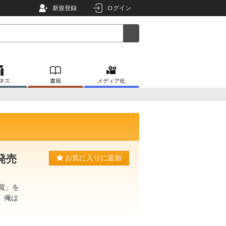
新規登録
ログイン
ネス
書籍
メディア化
発売
お気に入りに追加
賞」を
、俺は