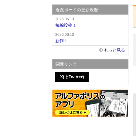
近況ボードの更新履歴
2026.06.13
短編投稿！
2026.06.13
新作！
もっと見る
関連リンク
X(旧Twitter)