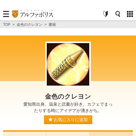
TOP
>
金色のクレヨン
>
書籍
金色のクレヨン
愛知県出身。温泉と読書が好き。カフェでまっ
たりする時にアイデアが湧きがち。
お気に入りに追加