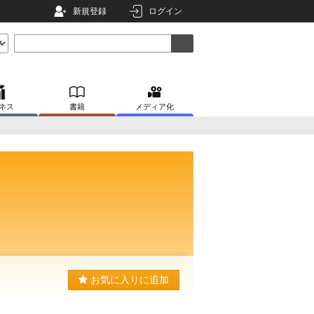
新規登録
ログイン
ネス
書籍
メディア化
お気に入りに追加