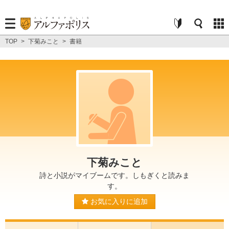
TOP
>
下菊みこと
>
書籍
下菊みこと
詩と小説がマイブームです。しもぎくと読みま
す。
お気に入りに追加