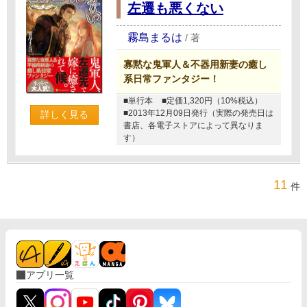
左遷も悪くない
霧島まるは
/
著
寡黙な鬼軍人＆不器用新妻の癒し
系日常ファンタジー！
■単行本
■定価1,320円（10%税込）
■2013年12月09日発行（実際の発売日は
詳しく見る
書店、各電子ストアによって異なりま
す）
11
件
アプリ一覧