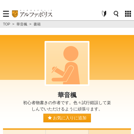
TOP
>
華音楓
>
書籍
華音楓
初心者物書きの作者です。色々試行錯誤して楽
しんでいただけるように頑張ります。
お気に入りに追加