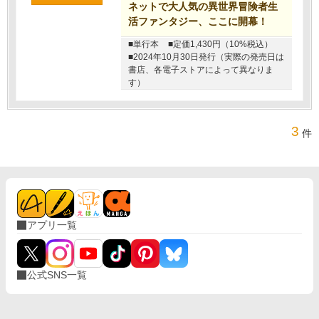
ネットで大人気の異世界冒険者生
活ファンタジー、ここに開幕！
■単行本
■定価1,430円（10%税込）
■2024年10月30日発行（実際の発売日は
書店、各電子ストアによって異なりま
す）
3
件
アプリ一覧
公式SNS一覧