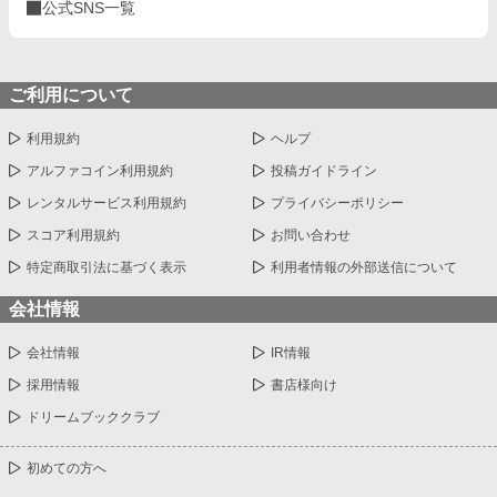
公式SNS一覧
ご利用について
利用規約
ヘルプ
アルファコイン利用規約
投稿ガイドライン
レンタルサービス利用規約
プライバシーポリシー
スコア利用規約
お問い合わせ
特定商取引法に基づく表示
利用者情報の外部送信について
会社情報
会社情報
IR情報
採用情報
書店様向け
ドリームブッククラブ
初めての方へ