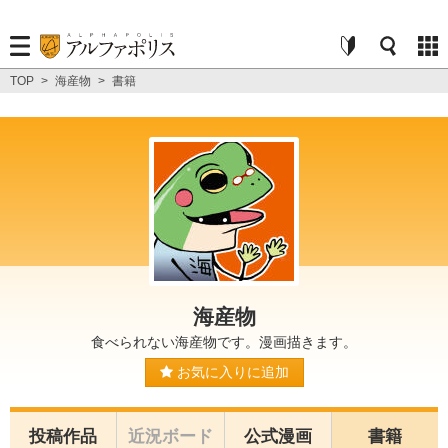
TOP
>
海産物
>
書籍
海産物
食べられない海産物です。漫画描きます。
お気に入りに追加
投稿作品
近況ボード
公式漫画
書籍