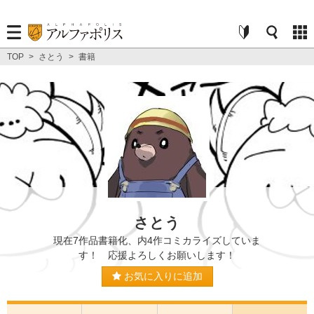
TOP
>
さとう
>
書籍
さとう
現在7作品書籍化、内4作コミカライズしていま
す！ 応援よろしくお願いします！
お気に入りに追加