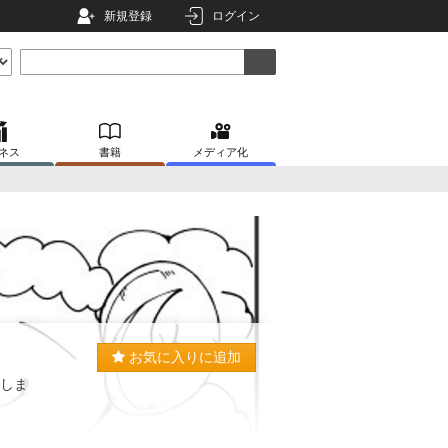
新規登録
ログイン
ネス
書籍
メディア化
お気に入りに追加
いしま