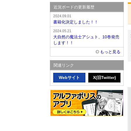
近況ボードの更新履歴
2024.09.01
書籍化決定しました！！
2024.05.21
大自然の魔法士アシュト、10巻発売
します！！
もっと見る
関連リンク
Webサイト
X(旧Twitter)