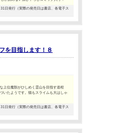
07月31日発行（実際の発売日は書店、各電子ス
フを目指します！８
な上位魔獣がひしめく霊山を目指す道程
づいたようです。猫もスライムも大はしゃ
01月31日発行（実際の発売日は書店、各電子ス