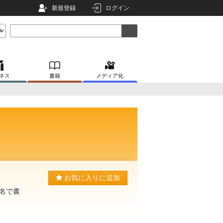
新規登録
ログイン
ネス
書籍
メディア化
お気に入りに追加
名で書