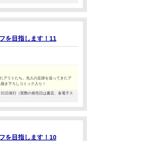
フを目指します！11
たアリトたち。先人の足跡を追ってきたア
典描き下ろしコミック入り！
01月31日発行（実際の発売日は書店、各電子ス
フを目指します！10