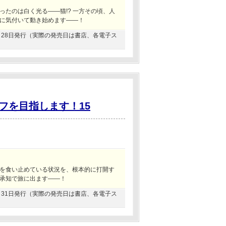
たのは白く光る――猫!? 一方その頃、人
に気付いて動き始めます――！
02月28日発行（実際の発売日は書店、各電子ス
フを目指します！15
を食い止めている状況を、根本的に打開す
承知で旅に出ます――！
08月31日発行（実際の発売日は書店、各電子ス