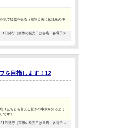
各地で猛威を振るう植物災害に伝説級の仲
01月31日発行（実際の発売日は書店、各電子ス
フを目指します！12
成り立ちとも言える驚きの事実を知るよう
りです！
07月31日発行（実際の発売日は書店、各電子ス