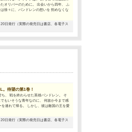
たオリバーのために。 出会いから四年、 ふ
ーは徐々に、バンドレンの想いを 拒めなくな
02月20日発行（実際の発売日は書店、各電子ス
L。待望の第1巻！
討ち、 戦を終わらせた英雄バンドレン。 そ
にでもいそうな青年なのに、 何故か今まで感
ーを連れて帰る。 しかし、彼は敵国の王を愛
08月20日発行（実際の発売日は書店、各電子ス