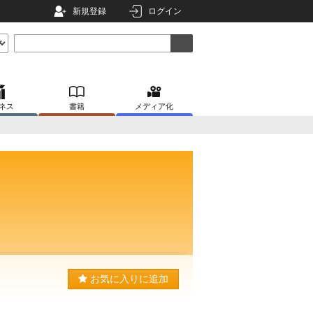
新規登録
ログイン
ネス
書籍
メディア化
お気に入りに追加