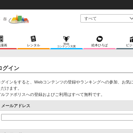
Web
稿漫画
レンタル
絵本ひろば
ビジ
コンテンツ大賞
ログイン
ログインをすると、Webコンテンツの登録やランキングへの参加、お気
ただけます。
アルファポリスへの登録およびご利用はすべて無料です。
メールアドレス