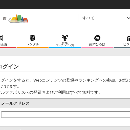
Web
稿漫画
レンタル
絵本ひろば
ビジ
コンテンツ大賞
ログイン
ログインをすると、Webコンテンツの登録やランキングへの参加、お気
ただけます。
アルファポリスへの登録およびご利用はすべて無料です。
メールアドレス