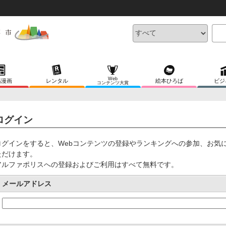
Web
稿漫画
レンタル
絵本ひろば
ビジ
コンテンツ大賞
ログイン
ログインをすると、Webコンテンツの登録やランキングへの参加、お気
ただけます。
アルファポリスへの登録およびご利用はすべて無料です。
メールアドレス