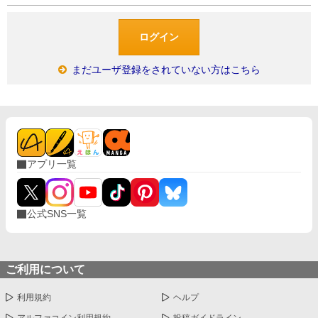
まだユーザ登録をされていない方はこちら
アプリ一覧
公式SNS一覧
ご利用について
利用規約
ヘルプ