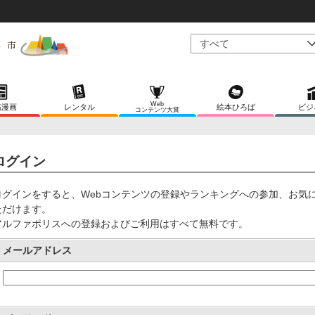
Web
稿漫画
レンタル
絵本ひろば
ビジ
コンテンツ大賞
ログイン
ログインをすると、Webコンテンツの登録やランキングへの参加、お気
ただけます。
アルファポリスへの登録およびご利用はすべて無料です。
メールアドレス