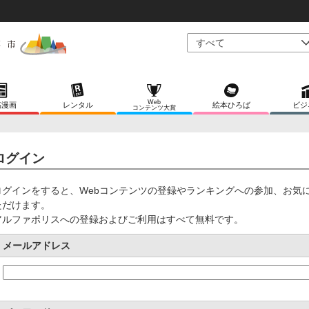
Web
稿漫画
レンタル
絵本ひろば
ビジ
コンテンツ大賞
ログイン
ログインをすると、Webコンテンツの登録やランキングへの参加、お気
ただけます。
アルファポリスへの登録およびご利用はすべて無料です。
メールアドレス