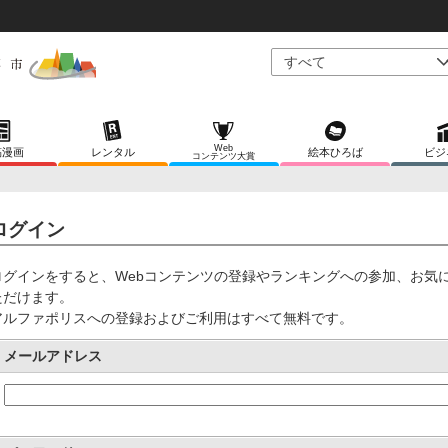
Web
稿漫画
レンタル
絵本ひろば
ビジ
コンテンツ大賞
ログイン
ログインをすると、Webコンテンツの登録やランキングへの参加、お気
ただけます。
アルファポリスへの登録およびご利用はすべて無料です。
メールアドレス