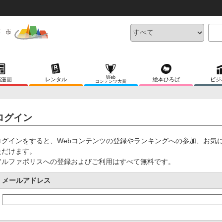
Web
稿漫画
レンタル
絵本ひろば
ビジ
コンテンツ大賞
ログイン
ログインをすると、Webコンテンツの登録やランキングへの参加、お気
ただけます。
アルファポリスへの登録およびご利用はすべて無料です。
メールアドレス