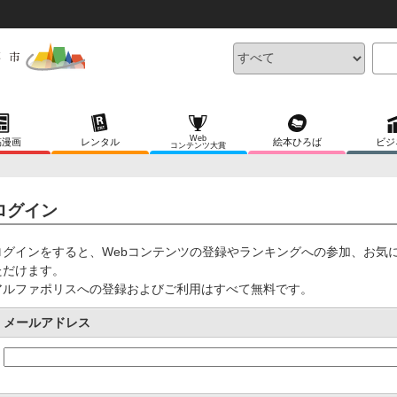
Web
稿漫画
レンタル
絵本ひろば
ビジ
コンテンツ大賞
ログイン
ログインをすると、Webコンテンツの登録やランキングへの参加、お気
ただけます。
アルファポリスへの登録およびご利用はすべて無料です。
メールアドレス