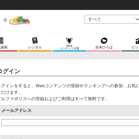
Web
稿漫画
レンタル
絵本ひろば
ビジ
コンテンツ大賞
ログイン
ログインをすると、Webコンテンツの登録やランキングへの参加、お気
ただけます。
アルファポリスへの登録およびご利用はすべて無料です。
メールアドレス