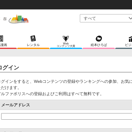
Web
稿漫画
レンタル
絵本ひろば
ビジ
コンテンツ大賞
ログイン
ログインをすると、Webコンテンツの登録やランキングへの参加、お気
ただけます。
アルファポリスへの登録およびご利用はすべて無料です。
メールアドレス