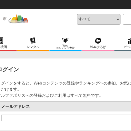
Web
稿漫画
レンタル
絵本ひろば
ビジ
コンテンツ大賞
ログイン
ログインをすると、Webコンテンツの登録やランキングへの参加、お気
ただけます。
アルファポリスへの登録およびご利用はすべて無料です。
メールアドレス