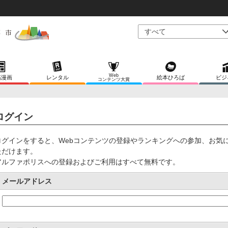
Web
稿漫画
レンタル
絵本ひろば
ビジ
コンテンツ大賞
ログイン
ログインをすると、Webコンテンツの登録やランキングへの参加、お気
ただけます。
アルファポリスへの登録およびご利用はすべて無料です。
メールアドレス