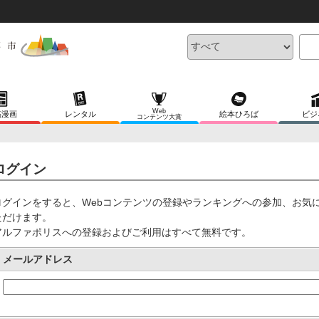
Web
稿漫画
レンタル
絵本ひろば
ビジ
コンテンツ大賞
ログイン
ログインをすると、Webコンテンツの登録やランキングへの参加、お気
ただけます。
アルファポリスへの登録およびご利用はすべて無料です。
メールアドレス