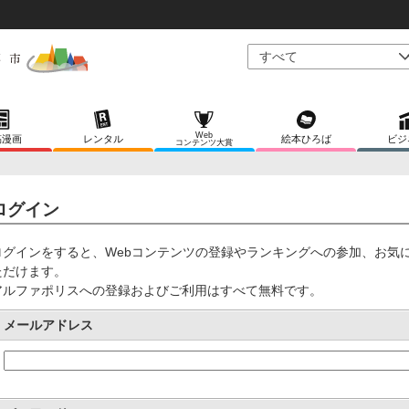
Web
稿漫画
レンタル
絵本ひろば
ビジ
コンテンツ大賞
ログイン
ログインをすると、Webコンテンツの登録やランキングへの参加、お気
ただけます。
アルファポリスへの登録およびご利用はすべて無料です。
メールアドレス