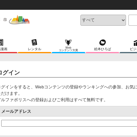
Web
稿漫画
レンタル
絵本ひろば
ビジ
コンテンツ大賞
ログイン
ログインをすると、Webコンテンツの登録やランキングへの参加、お気
ただけます。
アルファポリスへの登録およびご利用はすべて無料です。
メールアドレス