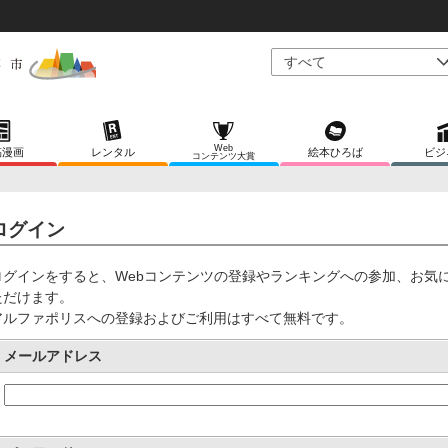
Web
稿漫画
レンタル
絵本ひろば
ビジ
コンテンツ大賞
ログイン
ログインをすると、Webコンテンツの登録やランキングへの参加、お気
ただけます。
アルファポリスへの登録およびご利用はすべて無料です。
メールアドレス