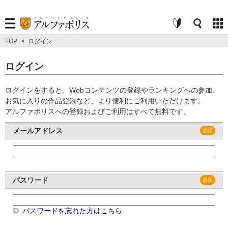
TOP
>
ログイン
ログイン
ログインをすると、Webコンテンツの登録やランキングへの参加、
お気に入りの作品登録など、より便利にご利用いただけます。
アルファポリスへの登録およびご利用はすべて無料です。
メールアドレス
パスワード
パスワードを忘れた方はこちら