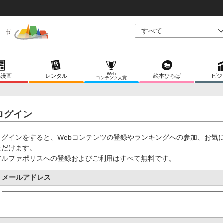
Web
稿漫画
レンタル
絵本ひろば
ビジ
コンテンツ大賞
ログイン
ログインをすると、Webコンテンツの登録やランキングへの参加、お気
ただけます。
アルファポリスへの登録およびご利用はすべて無料です。
メールアドレス