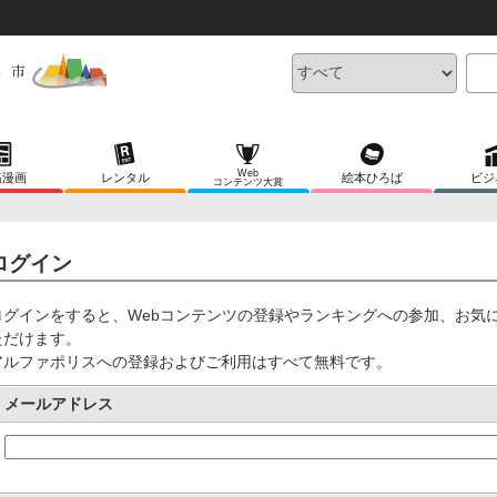
Web
稿漫画
レンタル
絵本ひろば
ビジ
コンテンツ大賞
ログイン
ログインをすると、Webコンテンツの登録やランキングへの参加、お気
ただけます。
アルファポリスへの登録およびご利用はすべて無料です。
メールアドレス