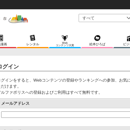
Web
稿漫画
レンタル
絵本ひろば
ビジ
コンテンツ大賞
ログイン
ログインをすると、Webコンテンツの登録やランキングへの参加、お気
ただけます。
アルファポリスへの登録およびご利用はすべて無料です。
メールアドレス