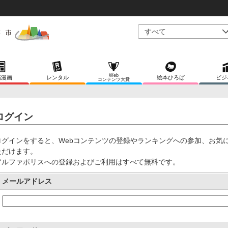
Web
稿漫画
レンタル
絵本ひろば
ビジ
コンテンツ大賞
ログイン
ログインをすると、Webコンテンツの登録やランキングへの参加、お気
ただけます。
アルファポリスへの登録およびご利用はすべて無料です。
メールアドレス