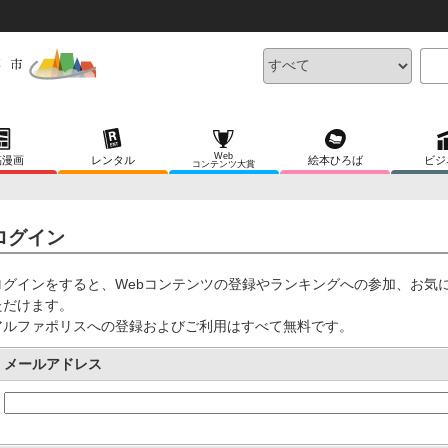
Web
稿漫画
レンタル
絵本ひろば
ビジ
コンテンツ大賞
ログイン
ログインをすると、Webコンテンツの登録やランキングへの参加、お気
ただけます。
アルファポリスへの登録およびご利用はすべて無料です。
メールアドレス