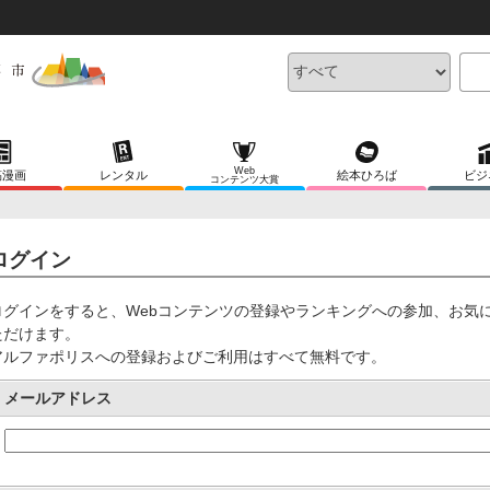
Web
稿漫画
レンタル
絵本ひろば
ビジ
コンテンツ大賞
ログイン
ログインをすると、Webコンテンツの登録やランキングへの参加、お気
ただけます。
アルファポリスへの登録およびご利用はすべて無料です。
メールアドレス