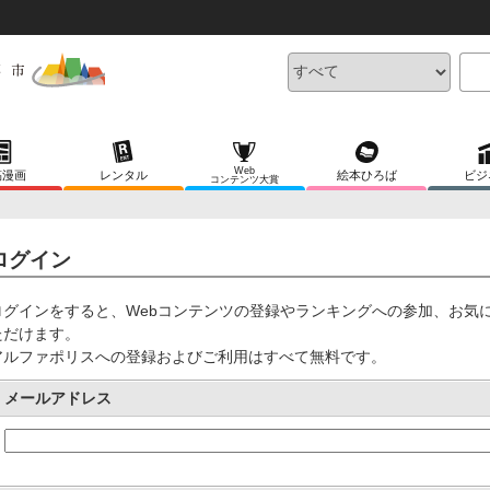
Web
稿漫画
レンタル
絵本ひろば
ビジ
コンテンツ大賞
ログイン
ログインをすると、Webコンテンツの登録やランキングへの参加、お気
ただけます。
アルファポリスへの登録およびご利用はすべて無料です。
メールアドレス