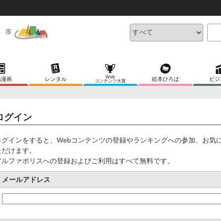
Web
稿漫画
レンタル
絵本ひろば
ビジ
コンテンツ大賞
ログイン
ログインをすると、Webコンテンツの登録やランキングへの参加、お気
ただけます。
アルファポリスへの登録およびご利用はすべて無料です。
メールアドレス