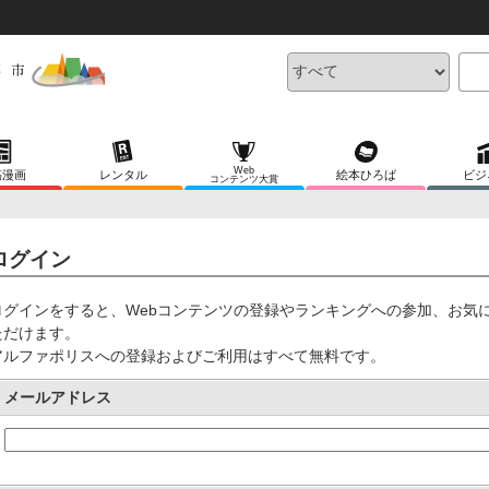
Web
稿漫画
レンタル
絵本ひろば
ビジ
コンテンツ大賞
ログイン
ログインをすると、Webコンテンツの登録やランキングへの参加、お気
ただけます。
アルファポリスへの登録およびご利用はすべて無料です。
メールアドレス