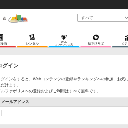
Web
稿漫画
レンタル
絵本ひろば
ビジ
コンテンツ大賞
ログイン
ログインをすると、Webコンテンツの登録やランキングへの参加、お気
ただけます。
アルファポリスへの登録およびご利用はすべて無料です。
メールアドレス