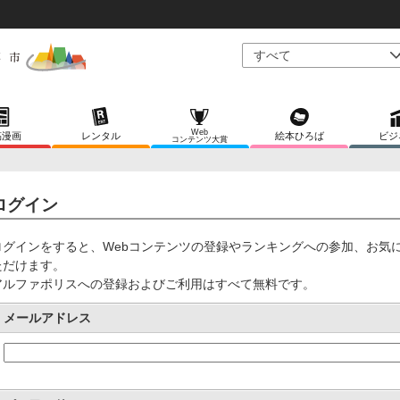
Web
稿漫画
レンタル
絵本ひろば
ビジ
コンテンツ大賞
ログイン
ログインをすると、Webコンテンツの登録やランキングへの参加、お気
ただけます。
アルファポリスへの登録およびご利用はすべて無料です。
メールアドレス