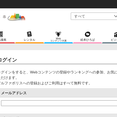
Web
稿漫画
レンタル
絵本ひろば
ビジ
コンテンツ大賞
ログイン
ログインをすると、Webコンテンツの登録やランキングへの参加、お気
ただけます。
アルファポリスへの登録およびご利用はすべて無料です。
メールアドレス